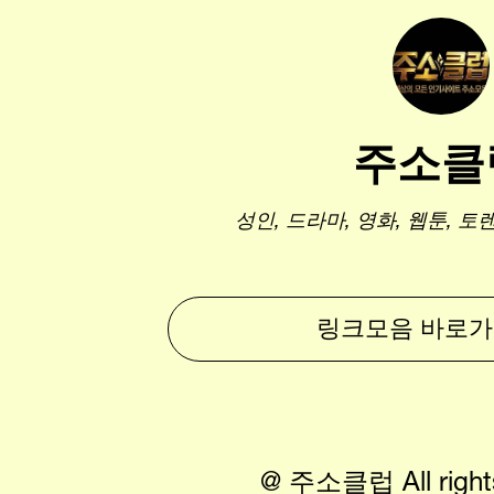
주소클
성인, 드라마, 영화, 웹툰, 
링크모음 바로가기
@ 주소클럽 All rights