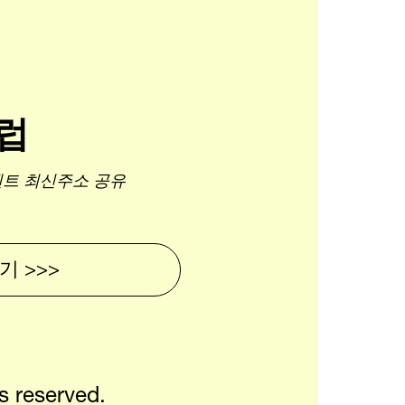
럽
토렌트 최신주소 공유
 >>>
 reserved.